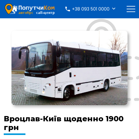
+38 093 501 0000
Вроцлав-Київ щоденно 1900
грн