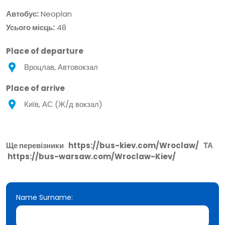
Автобус:
Neoplan
Усього місць:
48
Place of departure
Вроцлав, Автовокзал
Place of arrive
Київ, АС (Ж/д вокзал)
Ще перевізники
https://bus-kiev.com/Wroclaw/
ТА
https://bus-warsaw.com/Wroclaw-Kiev/
Name Surname: