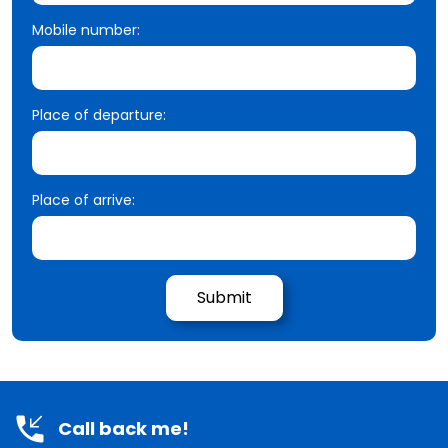
Mobile number:
Place of departure:
Place of arrive:
Call back me!