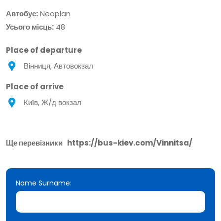
Автобус:
Neoplan
Усього місць:
48
Place of departure
Вінниця, Автовокзал
Place of arrive
Київ, Ж/д вокзал
Ще перевізники
https://bus-kiev.com/Vinnitsa/
Name Surname: