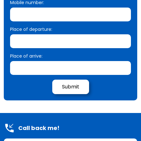
Mobile number:
Place of departure:
Place of arrive:
Call back me!