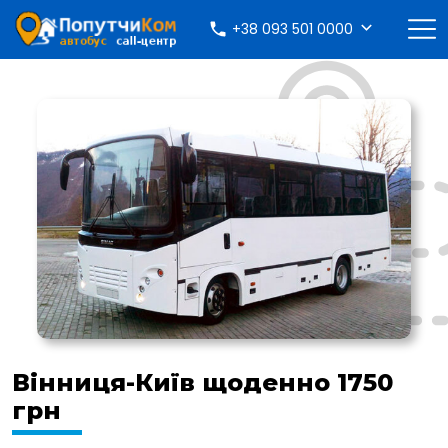
+38 093 501 0000
Вінниця-Київ щоденно 1750
грн