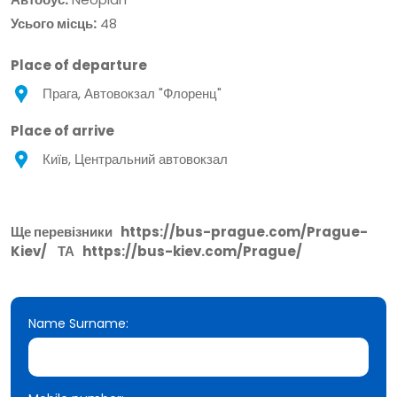
Усього місць:
48
Place of departure
Прага, Автовокзал "Флоренц"
Place of arrive
Київ, Центральний автовокзал
Ще перевізники
https://bus-prague.com/Prague-
Kiev/
ТА
https://bus-kiev.com/Prague/
Name Surname: