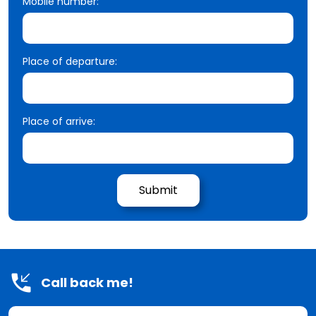
Mobile number:
Place of departure:
Place of arrive:
Call back me!