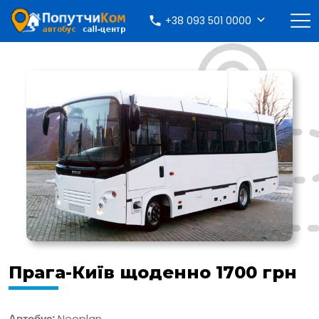
+38 093 501 0000
Прага-Київ щоденно 1700 грн
Автобус:
Neoplan