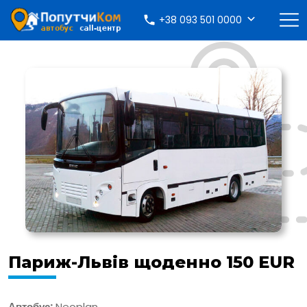
+38 093 501 0000
Париж-Львів щоденно 150 EUR
Автобус:
Neoplan