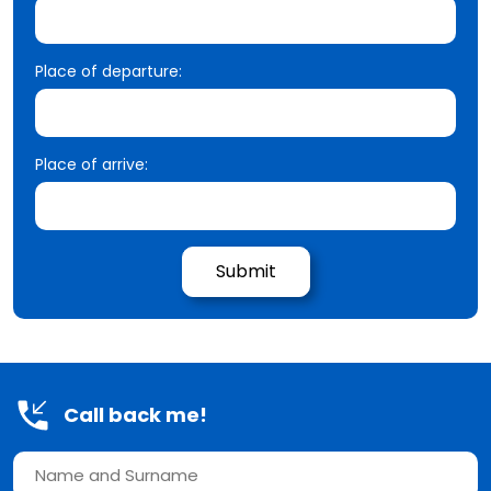
Place of departure:
Place of arrive:
Call back me!