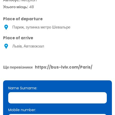
Усього місць:
48
Place of departure
Париж, зупинка метро Шевальре
Place of arrive
Львів, Автовокзал
Ще перевізники
https://bus-lviv.com/Paris/
Name Surname:
Mobile number: