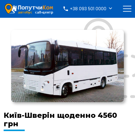
+38 093 501 0000
Київ-Шверін щоденно 4560
грн