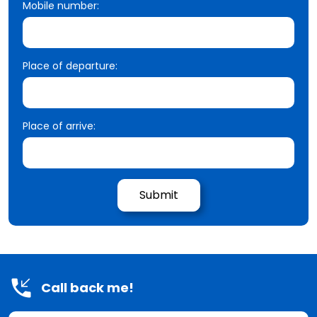
Mobile number:
Place of departure:
Place of arrive:
Call back me!