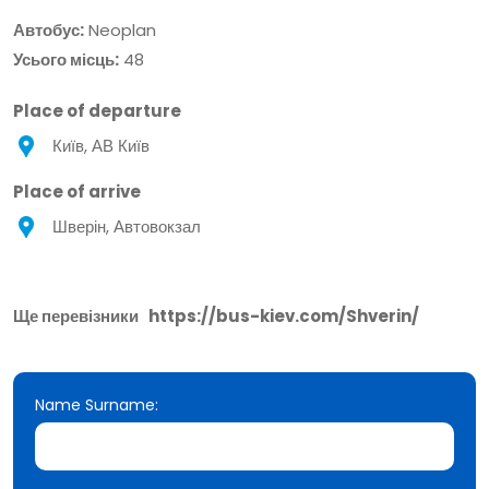
Автобус:
Neoplan
Усього місць:
48
Place of departure
Київ, АВ Київ
Place of arrive
Шверін, Автовокзал
Ще перевізники
https://bus-kiev.com/Shverin/
Name Surname: