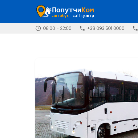
08:00 - 22:00
+38 093 501 0000