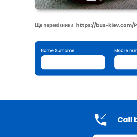
Ще перевізники
https://bus-kiev.com/
Name Surname:
Mobile nu
Call