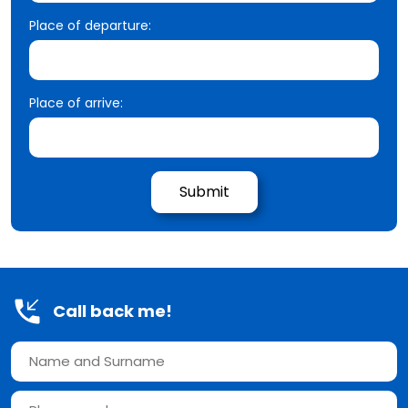
Place of departure:
Place of arrive:
Call back me!