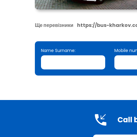
Ще перевізники
https://bus-kharkov.
Name Surname:
Mobile nu
Call