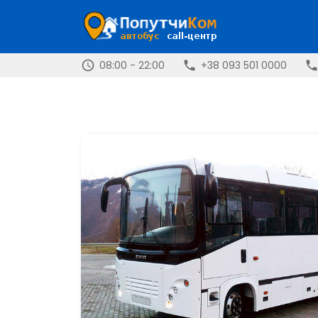
08:00 - 22:00
+38 093 501 0000