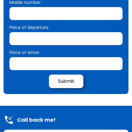
Mobile number:
Place of departure:
Place of arrive:
Call back me!