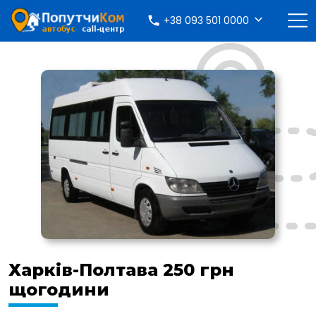
+38 093 501 0000
Харків-Полтава 250 грн
щогодини