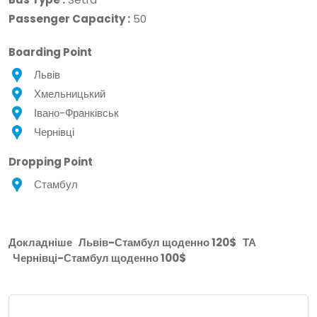
Passenger Capacity :
50
Boarding Point
Львів
Хмельницький
Івано-Франківськ
Чернівці
Dropping Point
Стамбул
Докладніше
Львів-Стамбул щоденно 120$
ТА
Чернівці-Стамбул щоденно 100$
Місце Відправлення: