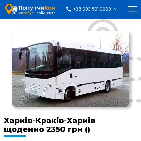
+38 093 501 0000
Харків-Краків-Харків
щоденно 2350 грн
()